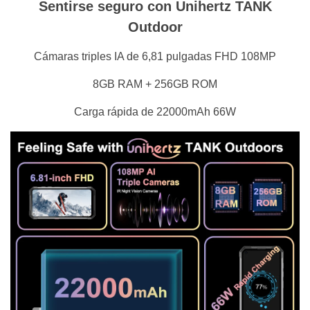
Sentirse seguro con Unihertz TANK
Outdoor
Cámaras triples IA de 6,81 pulgadas FHD 108MP
8GB RAM + 256GB ROM
Carga rápida de 22000mAh 66W