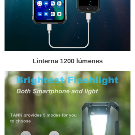
L
interna 1200 lúmenes