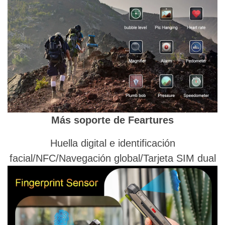
Más soporte de Feartures
Huella digital e identificación
facial/NFC/Navegación global/Tarjeta SIM dual