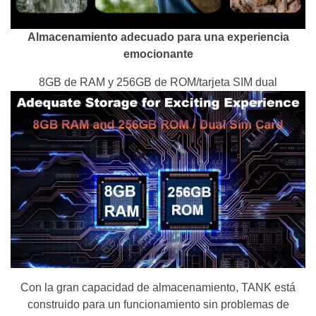
Almacenamiento adecuado para una experiencia
emocionante
8GB de RAM y 256GB de ROM/tarjeta SIM dual
Con la gran capacidad de almacenamiento, TANK está
construido para un funcionamiento sin problemas de