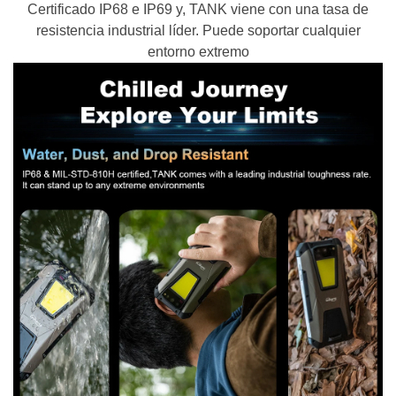
Certificado IP68 e IP69 y, TANK viene con una tasa de
resistencia industrial líder. Puede soportar cualquier
entorno extremo