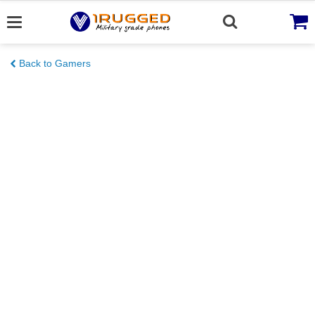
Skip
to
content
Back to Gamers