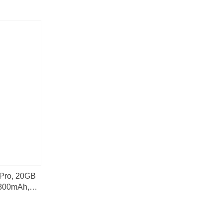
Pro, 20GB
0800mAh,
Android 13