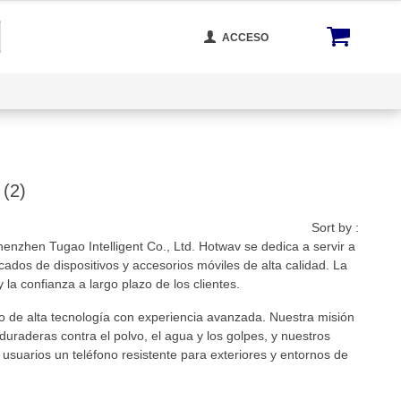
ACCESO
cta Con Nosotros
Rastrear Tu Orden
Blog
(2)
Sort by :
zhen Tugao Intelligent Co., Ltd. Hotwav se dedica a servir a
dos de dispositivos y accesorios móviles de alta calidad. La
a confianza a largo plazo de los clientes.
o de alta tecnología con experiencia avanzada. Nuestra misión
duraderas contra el polvo, el agua y los golpes, y nuestros
usuarios un teléfono resistente para exteriores y entornos de