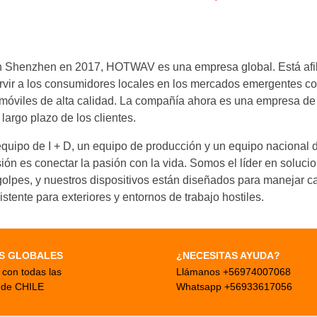
s
Shenzhen en 2017, HOTWAV es una empresa global. Está afilia
rvir a los consumidores locales en los mercados emergentes co
móviles de alta calidad. La compañía ahora es una empresa de 
largo plazo de los clientes.
uipo de I + D, un equipo de producción y un equipo nacional d
ión es conectar la pasión con la vida. Somos el líder en solucio
golpes, y nuestros dispositivos están diseñados para manejar ca
istente para exteriores y entornos de trabajo hostiles.
S GLOBALES
¿NECESITAS AYUDA?
con todas las
Llámanos +56974007068
 de CHILE
Whatsapp +56933617056