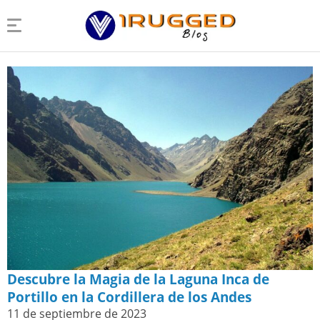
Descubre la Magia de la Laguna Inca de
Portillo en la Cordillera de los Andes
11 de septiembre de 2023