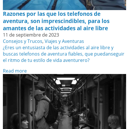
Razones por las que los telefonos de
aventura, son imprescindibles, para los
amantes de las actividades al aire libre
11 de septiembre de 2023
Consejos y Trucos
,
Viajes y Aventuras
¿Eres un entusiasta de las actividades al aire libre y
buscas telefonos de aventura fiables, que puedanseguir
el ritmo de tu estilo de vida aventurero?
Read more