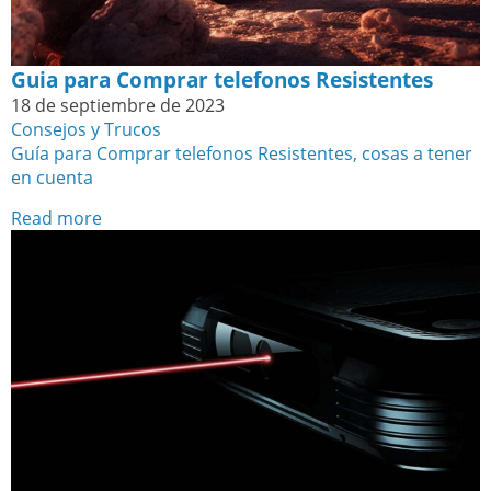
Guia para Comprar telefonos Resistentes
18 de septiembre de 2023
Consejos y Trucos
Guía para Comprar telefonos Resistentes, cosas a tener
en cuenta
Read more