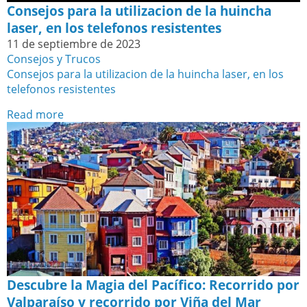
Consejos para la utilizacion de la huincha
laser, en los telefonos resistentes
11 de septiembre de 2023
Consejos y Trucos
Consejos para la utilizacion de la huincha laser, en los
telefonos resistentes
Read more
Descubre la Magia del Pacífico: Recorrido por
Valparaíso y recorrido por Viña del Mar