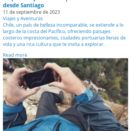
desde Santiago
11 de septiembre de 2023
Viajes y Aventuras
Chile, un país de belleza incomparable, se extiende a lo
largo de la costa del Pacífico, ofreciendo paisajes
costeros impresionantes, ciudades portuarias llenas de
vida y una rica cultura que te invita a explorar.
Read more