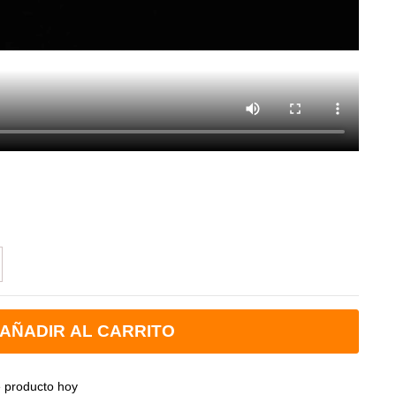
AÑADIR AL CARRITO
e producto hoy