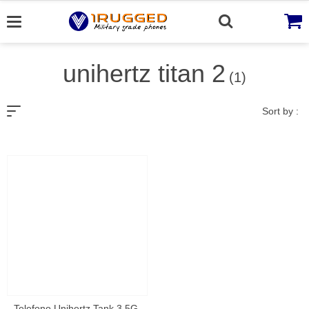
Skip
to
content
unihertz titan 2
(1)
Sort by :
Telefono Unihertz Tank 3 5G ,