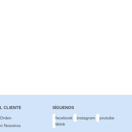
L CLIENTE
SÍGUENOS
 Orden
facebook
instagram
youtube
tiktok
on Nosotros