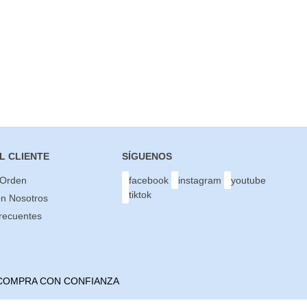
L CLIENTE
SÍGUENOS
 Orden
facebook
instagram
youtube
tiktok
on Nosotros
recuentes
COMPRA CON CONFIANZA