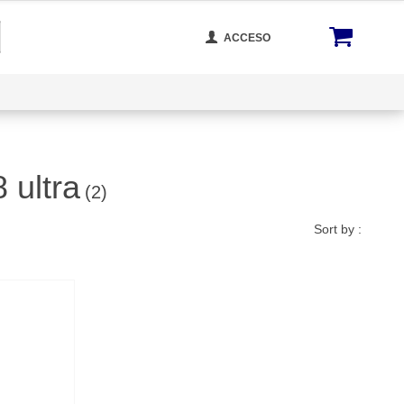
ACCESO
otros
Rastrear Tu Orden
Blog
Reseñas de Productos
AGM
 ultra
Doogee
(2)
Oukitel
Sort by :
Ulefone
Cubot
Fossibot
Blackview
Unihertz
Hotwav