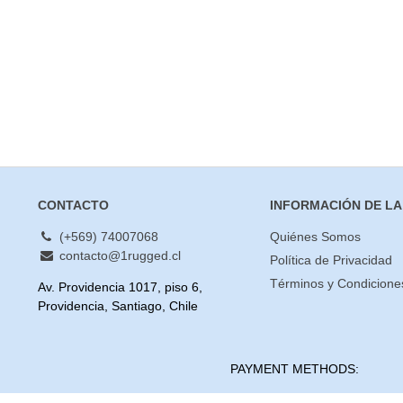
(2)
Valorado con
5
de 5
CONTACTO
INFORMACIÓN DE LA
(+569) 74007068
Quiénes Somos
contacto@1rugged.cl
Política de Privacidad
Términos y Condicione
Av. Providencia 1017, piso 6,
Providencia, Santiago, Chile
PAYMENT METHODS: