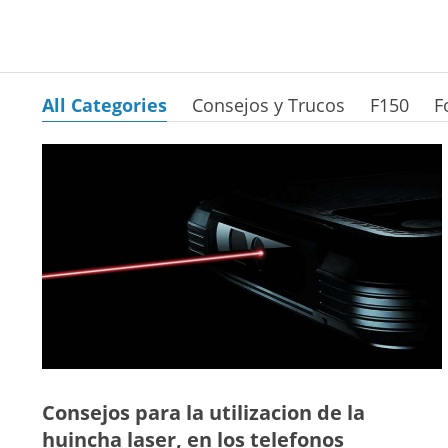
All Categories
Consejos y Trucos
F150
F
Consejos para la utilizacion de la
huincha laser, en los telefonos