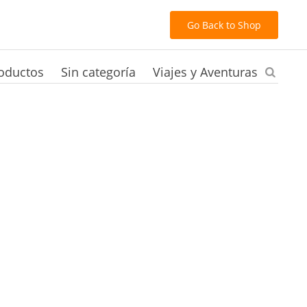
Go Back to Shop
oductos
Sin categoría
Viajes y Aventuras