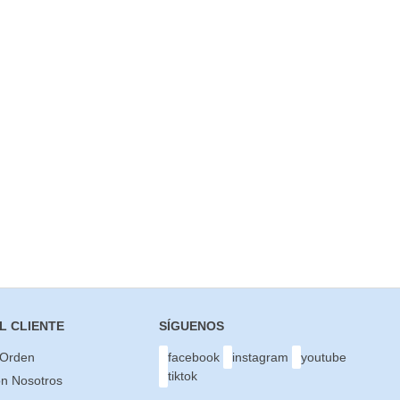
L CLIENTE
SÍGUENOS
 Orden
facebook
instagram
youtube
tiktok
on Nosotros