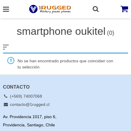
Skip
to
content
smartphone oukitel
(0)
No se han encontrado productos que coincidan con
tu selección.
CONTACTO
(+569) 74007068
contacto@1rugged.cl
Av. Providencia 1017, piso 6,
Providencia, Santiago, Chile