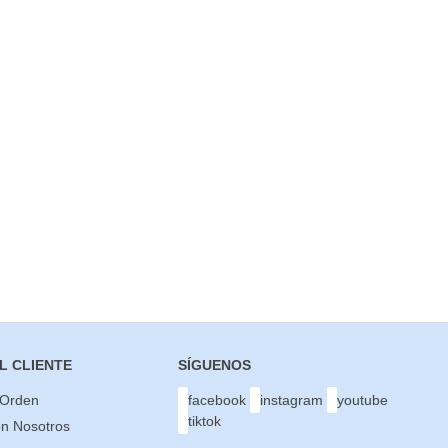
L CLIENTE
SÍGUENOS
 Orden
facebook
instagram
youtube
tiktok
on Nosotros