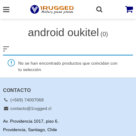
Skip
to
content
android oukitel
(0)
No se han encontrado productos que coincidan con
tu selección.
CONTACTO
(+569) 74007068
contacto@1rugged.cl
Av. Providencia 1017, piso 6,
Providencia, Santiago, Chile